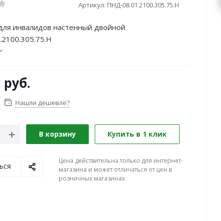
Артикул:
ПНД-08.01.2100.305.75.Н
для инвалидов настенный двойной
2100.305.75.Н
0
руб.
Нашли дешевле?
В корзину
Купить в 1 клик
Цена действительна только для интернет-
ься
магазина и может отличаться от цен в
розничных магазинах