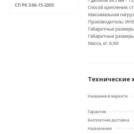
- дюбель 8х5 мм - 1
СП РК 3.06-15-2005
Способ крепления: ст
Максимальная нагрузк
Производитель: ИНВ
Габаритные размеры
Габаритные размеры
Масса, кг: 6,90
Технические 
Название в маркете
Гарантия
Бесплатная доставка
Назначение