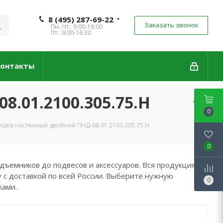
8 (495) 287-69-22
Заказать звонок
Пн.-Чт.: 9:00-18:00
Пт.: 9:00-16:30
онтакты
.01.2100.305.75.Н
0
идов настенный двойной ПНД-08.01.2100.305.75.Н
0
дъемников до подвесов и аксессуаров. Вся продукция
 с доставкой по всей России. Выберите нужную
0
ками.