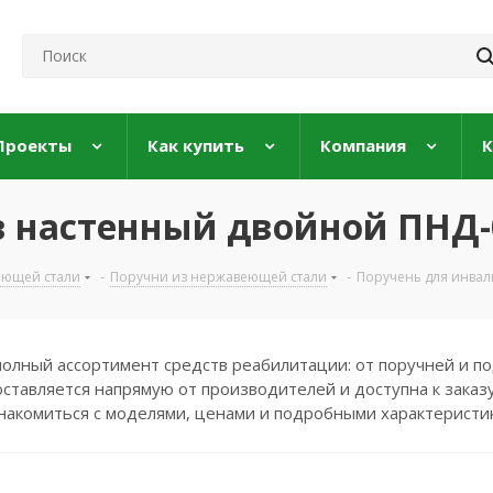
Проекты
Как купить
Компания
К
 настенный двойной ПНД-08
еющей стали
-
Поручни из нержавеющей стали
-
Поручень для инвал
полный ассортимент средств реабилитации: от поручней и по
ставляется напрямую от производителей и доступна к заказу
накомиться с моделями, ценами и подробными характеристи