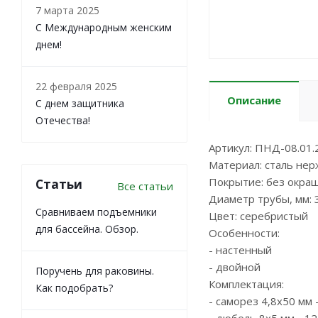
7 марта 2025
С Международным женским
днем!
22 февраля 2025
Описание
С днем защитника
Отечества!
Артикул: ПНД-08.01.
Материал: сталь не
Покрытие: без окра
Статьи
Все статьи
Диаметр трубы, мм: 
Сравниваем подъемники
Цвет: серебристый
для бассейна. Обзор.
Особенности:
- настенный
- двойной
Поручень для раковины.
Комплектация:
Как подобрать?
- саморез 4,8х50 мм 