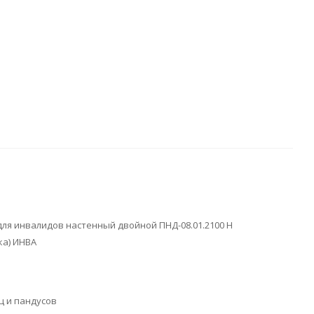
ля инвалидов настенный двойной ПНД-08.01.2100 Н
ка) ИНВА
ц и пандусов