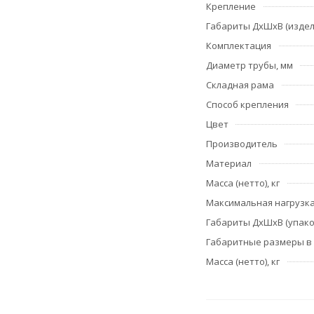
Крепление
Габариты ДхШхВ (издел
Комплектация
Диаметр трубы, мм
Складная рама
Способ крепления
Цвет
Производитель
Материал
Масса (нетто), кг
Максимальная нагрузка,
Габариты ДхШхВ (упако
Габаритные размеры в
Масса (нетто), кг