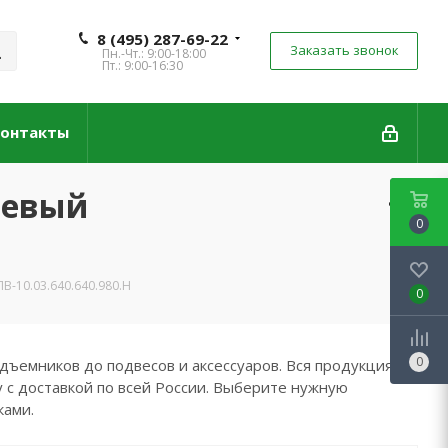
8 (495) 287-69-22
Заказать звонок
Пн.-Чт.: 9:00-18:00
Пт.: 9:00-16:30
онтакты
левый
0
-10.03.640.640.980.Н
0
0
дъемников до подвесов и аксессуаров. Вся продукция
 с доставкой по всей России. Выберите нужную
ками.