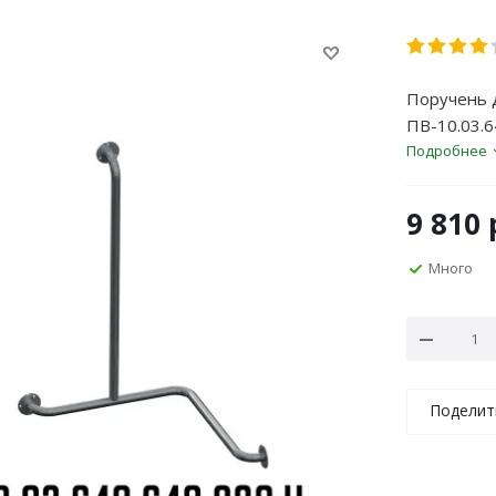
Поручень 
ПВ-10.03.6
Подробнее
9 810
Много
Поделит