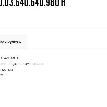
Как купить
0.640.980.Н
ржавеющая, шлифованная
шивания
30