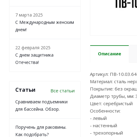
7 марта 2025
С Международным женским
днем!
22 февраля 2025
Описание
С днем защитника
Отечества!
Артикул: ПВ-10.03.64
Материал: сталь не
Покрытие: без окра
Статьи
Все статьи
Диаметр трубы, мм: 
Сравниваем подъемники
Цвет: серебристый
для бассейна. Обзор.
Особенности:
- левый
- настенный
Поручень для раковины.
- трехопорный
Как подобрать?