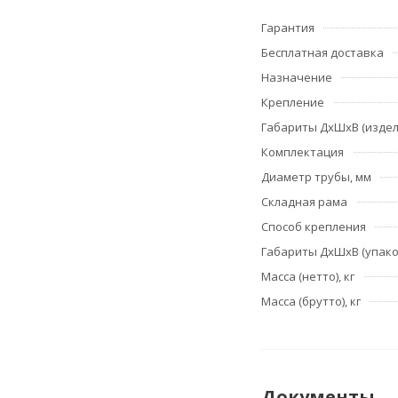
Гарантия
Бесплатная доставка
Назначение
Крепление
Габариты ДхШхВ (издел
Комплектация
Диаметр трубы, мм
Складная рама
Способ крепления
Габариты ДхШхВ (упако
Масса (нетто), кг
Масса (брутто), кг
Документы