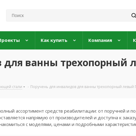
Проекты
Как купить
Компания
К
в для ванны трехопорный 
еющей стали
-
Поручень для инвалидов для ванны трехопорный левый ПВ
полный ассортимент средств реабилитации: от поручней и по
ставляется напрямую от производителей и доступна к заказу
накомиться с моделями, ценами и подробными характеристи