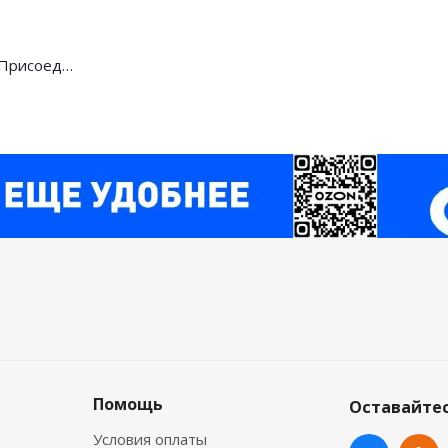
НоменклатураПрисоединенныеФайлы
Помощь
Оставайтес
Условия оплаты