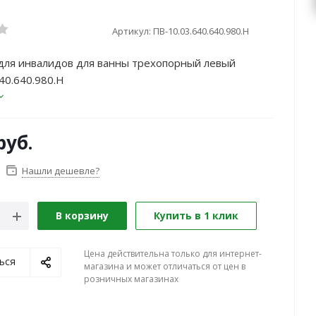
Артикул:
ПВ-10.03.640.640.980.Н
для инвалидов для ванны трехопорный левый
40.640.980.Н
руб.
Нашли дешевле?
В корзину
Купить в 1 клик
Цена действительна только для интернет-
ься
магазина и может отличаться от цен в
розничных магазинах