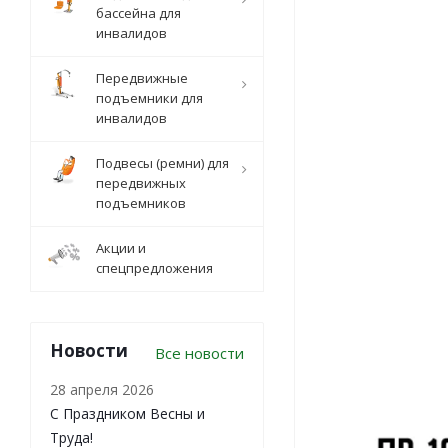
бассейна для
инвалидов
Передвижные
подъемники для
инвалидов
Подвесы (ремни) для
передвижных
подъемников
Акции и
спецпредложения
Новости
Все новости
28 апреля 2026
С Праздником Весны и
Труда!