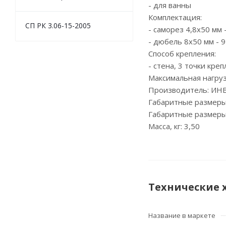
- для ванны
Комплектация:
СП РК 3.06-15-2005
- саморез 4,8х50 мм 
- дюбель 8х50 мм - 
Способ крепления:
- стена, 3 точки кре
Максимальная нагрузк
Производитель: ИНВ
Габаритные размеры
Габаритные размеры
Масса, кг: 3,50
Технические 
Название в маркете