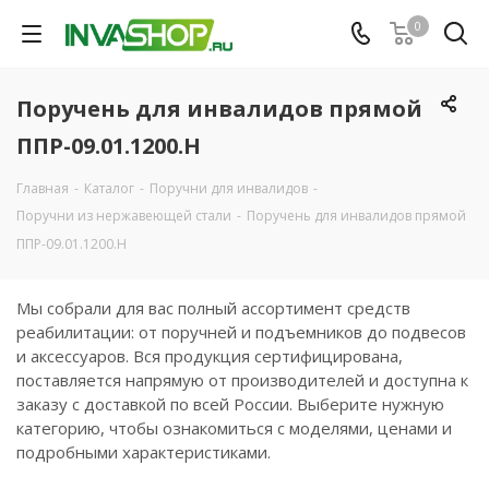
0
Поручень для инвалидов прямой
ППР-09.01.1200.Н
Главная
-
Каталог
-
Поручни для инвалидов
-
Поручни из нержавеющей стали
-
Поручень для инвалидов прямой
ППР-09.01.1200.Н
Мы собрали для вас полный ассортимент средств
реабилитации: от поручней и подъемников до подвесов
и аксессуаров. Вся продукция сертифицирована,
поставляется напрямую от производителей и доступна к
заказу с доставкой по всей России. Выберите нужную
категорию, чтобы ознакомиться с моделями, ценами и
подробными характеристиками.