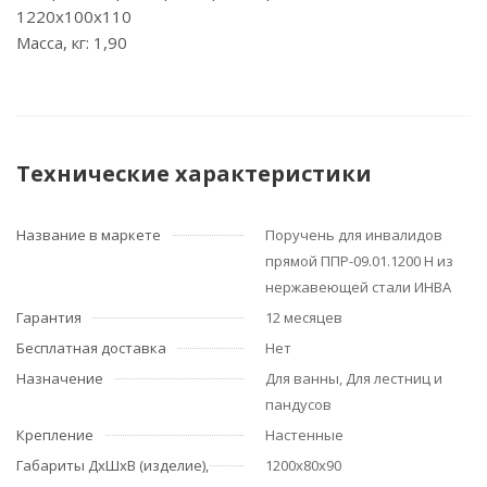
1220х100х110
Масса, кг: 1,90
Технические характеристики
Название в маркете
Поручень для инвалидов
прямой ППР-09.01.1200 Н из
нержавеющей стали ИНВА
Гарантия
12 месяцев
Бесплатная доставка
Нет
Назначение
Для ванны, Для лестниц и
пандусов
Крепление
Настенные
Габариты ДхШхВ (изделие),
1200х80х90