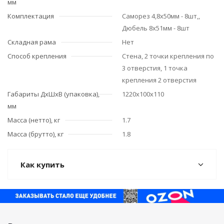
мм
Комплектация
Саморез 4,8х50мм - 8шт,,
Дюбель 8х51мм - 8шт
Складная рама
Нет
Способ крепления
Стена, 2 точки крепления по
3 отверстия, 1 точка
крепления 2 отверстия
Габариты ДхШхВ (упаковка),
1220х100х110
мм
Масса (нетто), кг
1.7
Масса (брутто), кг
1.8
Как купить