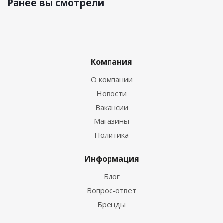
Ранее вы смотрели
Компания
О компании
Новости
Вакансии
Магазины
Политика
Информация
Блог
Вопрос-ответ
Бренды