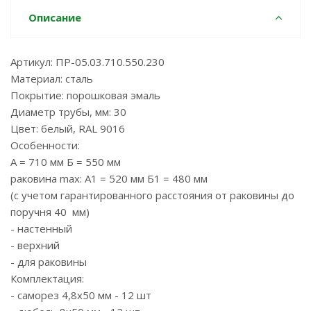
Описание
Артикул: ПР-05.03.710.550.230
Материал: сталь
Покрытие: порошковая эмаль
Диаметр трубы, мм: 30
Цвет: белый, RAL 9016
Особенности:
А = 710 мм Б = 550 мм
раковина max: А1 = 520 мм Б1 = 480 мм
(с учетом гарантированного расстояния от раковины до
поручня 40 мм)
- настенный
- верхний
- для раковины
Комплектация:
- саморез 4,8х50 мм - 12 шт