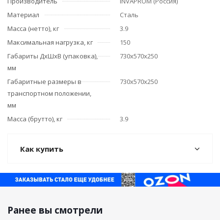
Производитель
INVAPROM (Россия)
Материал
Сталь
Масса (нетто), кг
3.9
Максимальная нагрузка, кг
150
Габариты ДхШхВ (упаковка),
730х570х250
мм
Габаритные размеры в
730х570х250
транспортном положении,
мм
Масса (брутто), кг
3.9
Как купить
Ранее вы смотрели