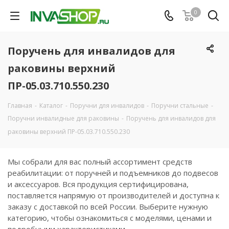
0
Поручень для инвалидов для
раковины верхний
ПР-05.03.710.550.230
Главная
-
Каталог
-
Поручни для инвалидов
-
Поручни стальные
-
Поручни инвалидные для раковины
-
Поручень для инвалидов для
раковины верхний ПР-05.03.710.550.230
Мы собрали для вас полный ассортимент средств
реабилитации: от поручней и подъемников до подвесов
и аксессуаров. Вся продукция сертифицирована,
поставляется напрямую от производителей и доступна к
заказу с доставкой по всей России. Выберите нужную
категорию, чтобы ознакомиться с моделями, ценами и