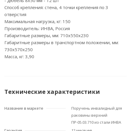
- дюбель 8х50 мм - 12 шт
Способ крепления: стена, 4 точки крепления по 3
отверстия
Максимальная нагрузка, кг: 150
Производитель: ИНВА, Россия
Габаритные размеры, мм: 710х550х230
Габаритные размеры в транспортном положении, мм:
730х570х250
Масса, кг: 3,90
Технические характеристики
Название в маркете
Поручень инвалидный для
раковины верхний
ПР-05.03.710 из стали ИНВА
Гарантия
12 месяцев