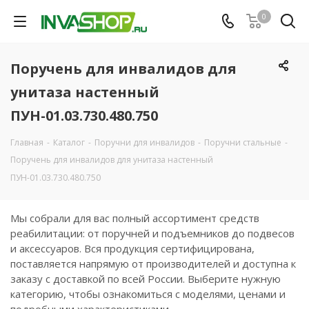
0
Поручень для инвалидов для
унитаза настенный
ПУН-01.03.730.480.750
Главная
-
Каталог
-
Поручни для инвалидов
-
Поручни стальные
-
Поручень для инвалидов для унитаза настенный
ПУН-01.03.730.480.750
Мы собрали для вас полный ассортимент средств
реабилитации: от поручней и подъемников до подвесов
и аксессуаров. Вся продукция сертифицирована,
поставляется напрямую от производителей и доступна к
заказу с доставкой по всей России. Выберите нужную
категорию, чтобы ознакомиться с моделями, ценами и