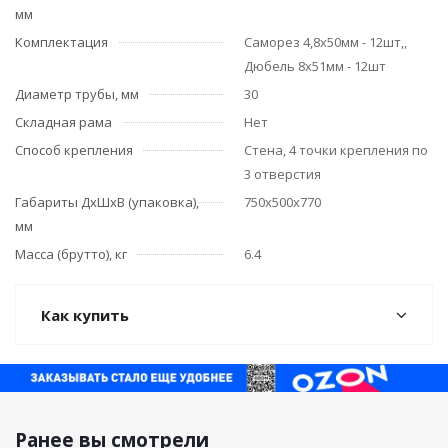
мм
Комплектация
Саморез 4,8х50мм - 12шт,,
Дюбель 8х51мм - 12шт
Диаметр трубы, мм
30
Складная рама
Нет
Способ крепления
Стена, 4 точки крепления по
3 отверстия
Габариты ДхШхВ (упаковка),
750х500х770
мм
Масса (брутто), кг
6.4
Как купить
Ранее вы смотрели