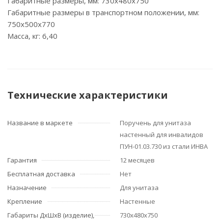
Габаритные размеры, мм: 730х480х750
Габаритные размеры в транспортном положении, мм:
750х500х770
Масса, кг: 6,40
Технические характеристики
Название в маркете
Поручень для унитаза
настенный для инвалидов
ПУН-01.03.730 из стали ИНВА
Гарантия
12 месяцев
Бесплатная доставка
Нет
Назначение
Для унитаза
Крепление
Настенные
Габариты ДхШхВ (изделие),
730х480х750