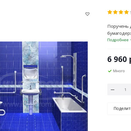
Поручень 
бумагодер
Подробнее
6 960
Много
Поделит