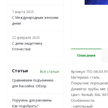
7 марта 2025
С Международным женским
днем!
22 февраля 2025
С днем защитника
Отечества!
Описание
Статьи
Все статьи
Артикул: ПО-06.03.9
Материал: сталь
Сравниваем подъемники
Покрытие: порошков
для бассейна. Обзор.
Диаметр трубы, мм: 
Цвет: белый, RAL 90
Поручень для раковины.
Особенности:
Как подобрать?
- напольный