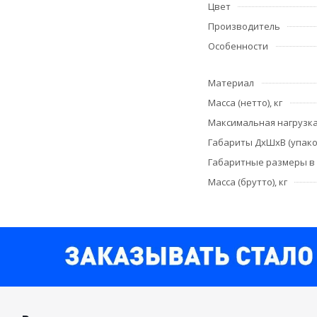
Цвет
Производитель
Особенности
Материал
Масса (нетто), кг
Максимальная нагрузка,
Габариты ДхШхВ (упако
Габаритные размеры в
Масса (брутто), кг