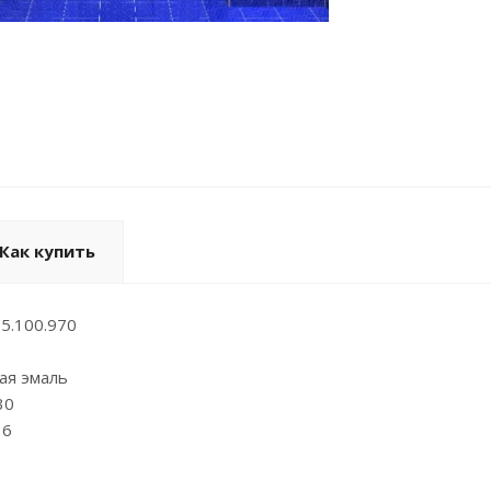
Как купить
15.100.970
ая эмаль
30
16