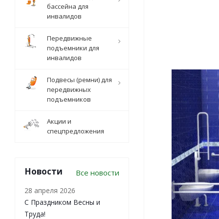
бассейна для
инвалидов
Передвижные
подъемники для
инвалидов
Подвесы (ремни) для
передвижных
подъемников
Акции и
спецпредложения
Новости
Все новости
28 апреля 2026
С Праздником Весны и
Труда!