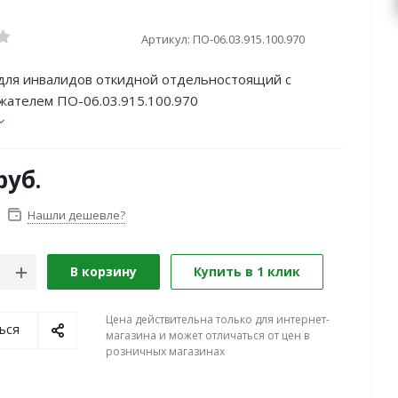
Артикул:
ПО-06.03.915.100.970
для инвалидов откидной отдельностоящий с
жателем ПО-06.03.915.100.970
руб.
Нашли дешевле?
В корзину
Купить в 1 клик
Цена действительна только для интернет-
ься
магазина и может отличаться от цен в
розничных магазинах