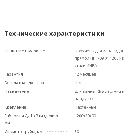
Технические характеристики
Название в маркете
Поручень для инвалидов
прямой ППР-09.01.1200 из
стали ИНВА
Гарантия
12 месяцев
Бесплатная доставка
Нет
Назначение
Для ванны, Для лестниц и
пандусов
Крепление
Настенные
Габариты ДхШхВ (изделие),
1200х80х90
мм
Диаметр трубы, мм
30