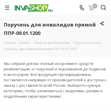
0
Поручень для инвалидов прямой
ППР-09.01.1200
Главная
-
Каталог
-
Поручни для инвалидов
-
Поручни стальные
-
Поручень для инвалидов прямой ППР-09.01.1200
Мы собрали для вас полный ассортимент средств
реабилитации: от поручней и подъемников до подвесов
и аксессуаров. Вся продукция сертифицирована,
поставляется напрямую от производителей и доступна к
заказу с доставкой по всей России. Выберите нужную
категорию, чтобы ознакомиться с моделями, ценами и
подробными характеристиками.