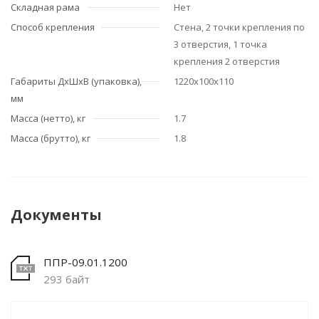
Складная рама
Нет
Способ крепления
Стена, 2 точки крепления по
3 отверстия, 1 точка
крепления 2 отверстия
Габариты ДхШхВ (упаковка),
1220х100х110
мм
Масса (нетто), кг
1.7
Масса (брутто), кг
1.8
Документы
ППР-09.01.1200
293 байт