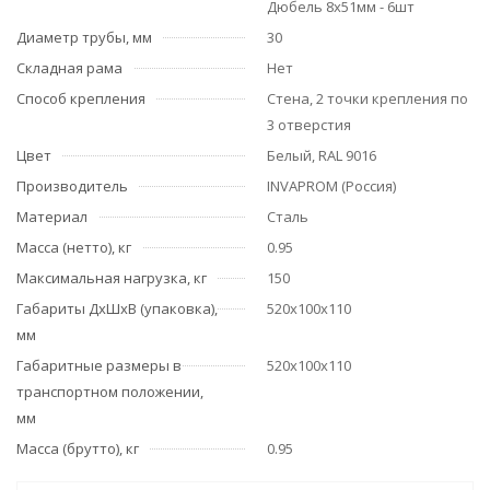
Дюбель 8х51мм - 6шт
Диаметр трубы, мм
30
Складная рама
Нет
Способ крепления
Стена, 2 точки крепления по
3 отверстия
Цвет
Белый, RAL 9016
Производитель
INVAPROM (Россия)
Материал
Сталь
Масса (нетто), кг
0.95
Максимальная нагрузка, кг
150
Габариты ДхШхВ (упаковка),
520х100х110
мм
Габаритные размеры в
520х100х110
транспортном положении,
мм
Масса (брутто), кг
0.95