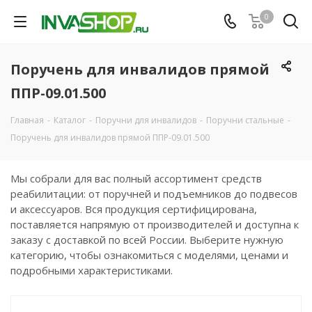
0
Поручень для инвалидов прямой
ППР-09.01.500
Главная
-
Каталог
-
Поручни для инвалидов
-
Поручни стальные
-
Поручень для инвалидов прямой ППР-09.01.500
Мы собрали для вас полный ассортимент средств
реабилитации: от поручней и подъемников до подвесов
и аксессуаров. Вся продукция сертифицирована,
поставляется напрямую от производителей и доступна к
заказу с доставкой по всей России. Выберите нужную
категорию, чтобы ознакомиться с моделями, ценами и
подробными характеристиками.