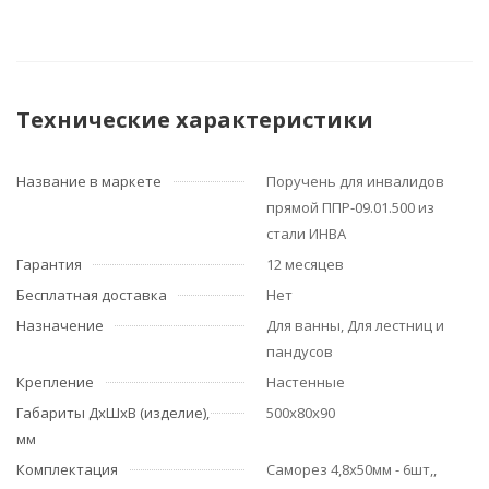
Технические характеристики
Название в маркете
Поручень для инвалидов
прямой ППР-09.01.500 из
стали ИНВА
Гарантия
12 месяцев
Бесплатная доставка
Нет
Назначение
Для ванны, Для лестниц и
пандусов
Крепление
Настенные
Габариты ДхШхВ (изделие),
500х80х90
мм
Комплектация
Саморез 4,8х50мм - 6шт,,