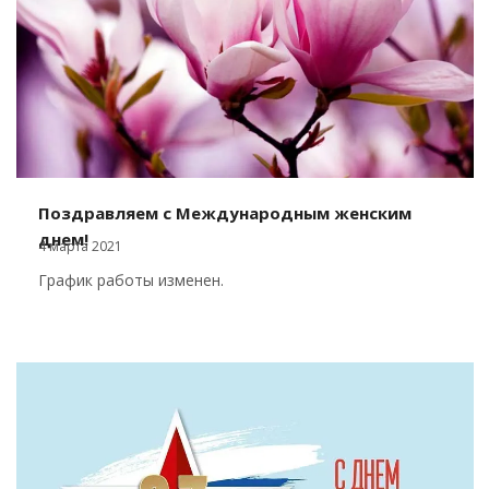
Поздравляем с Международным женским
днем!
4 марта 2021
График работы изменен.