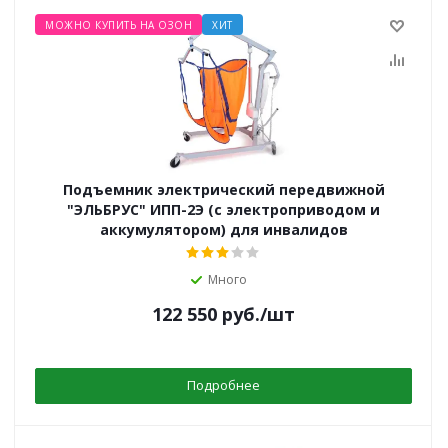
МОЖНО КУПИТЬ НА ОЗОН
ХИТ
Подъемник электрический передвижной
"ЭЛЬБРУС" ИПП-2Э (с электроприводом и
аккумулятором) для инвалидов
Много
122 550
руб.
/шт
Подробнее