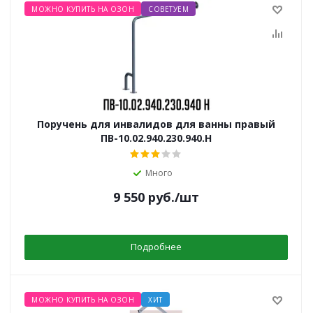
МОЖНО КУПИТЬ НА ОЗОН
СОВЕТУЕМ
Поручень для инвалидов для ванны правый
ПВ-10.02.940.230.940.Н
Много
9 550
руб.
/шт
Подробнее
МОЖНО КУПИТЬ НА ОЗОН
ХИТ