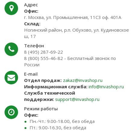
Адрес
Офис:
г. Москва, ул. Промышленная, 11С3 оф. 401А
Склад:
Ногинский район, р.п. Обухово, ул. Кудиновское
ш, 17
Телефон
8 (495) 287-69-22
8 (800) 555-46-82 - Бесплатный звонок по
России
E-mail
Отдел продаж:
zakaz@invashop.ru
Информационная служба:
info@invashop.ru
Служба технической
поддержки:
support@invashop.ru
Режим работы
Офис:
Пн.-Чт.: 9.00-18.00, без обеда
Пт.: 9.00-16.30, без обеда