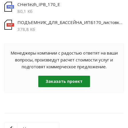
CHertezh_IPB_170_E
80,1 Кб
ПОДЪЕМНИК_ДЛЯ_БАССЕЙНА_ИПБ170_листовка_2022_inva_ru
378,8 Кб
Менеджеры компании с радостью ответят на ваши
вопросы, произведут расчет стоимости услуг и
подготовят коммерческое предложение.
Заказать проект