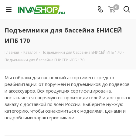
0
Подъемники для бассейна ЕНИСЕЙ
ИПБ 170
Главная
-
Каталог
-
Подъемники для бассейна ЕНИСЕЙ ИПБ 170
-
Подъемники для бассейна ЕНИСЕЙ ИПБ 170
Мы собрали для вас полный ассортимент средств
реабилитации: от поручней и подъемников до подвесов
и аксессуаров. Вся продукция сертифицирована,
поставляется напрямую от производителей и доступна к
заказу с доставкой по всей России. Выберите нужную
категорию, чтобы ознакомиться с моделями, ценами и
подробными характеристиками.