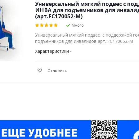
Универсальный мягкий подвес с по
ИНВА для подъемников для инвали
(арт.FC170052-М)
Много
Универсальный мягкий подвес с поддержкой г
подъемников для инвалидов арт. FC170052-М
Характеристики
Отложить