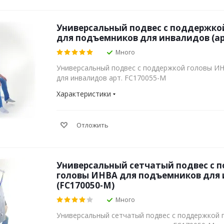
Универсальный подвес с поддержко
для подъемников для инвалидов (ар
Много
Универсальный подвес с поддержкой головы И
для инвалидов арт. FC170055-М
Характеристики
Отложить
Универсальный сетчатый подвес с 
головы ИНВА для подъемников для
(FC170050-М)
Много
Универсальный сетчатый подвес с поддержкой