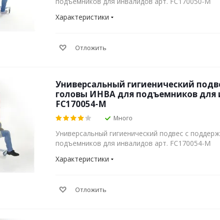
подъемников для инвалидов арт. FC170050-М
Характеристики
Отложить
Универсальный гигиенический подв
головы ИНВА для подъемников для
FC170054-М
Много
Универсальный гигиенический подвес с поддер
подъемников для инвалидов арт. FC170054-М
Характеристики
Отложить