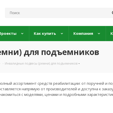
Проекты
Как купить
Компания
К
емни) для подъемников
-
Инвалидные подвесы (ремни) для подъемников
полный ассортимент средств реабилитации: от поручней и по
ставляется напрямую от производителей и доступна к заказу
накомиться с моделями, ценами и подробными характеристи