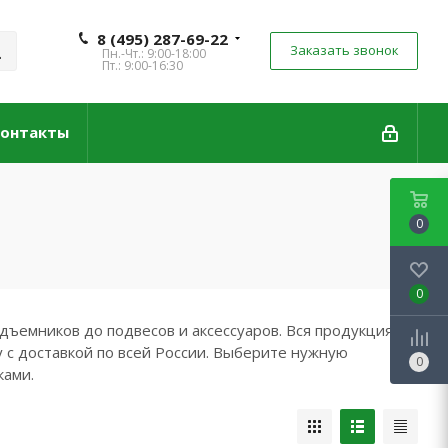
8 (495) 287-69-22
Заказать звонок
Пн.-Чт.: 9:00-18:00
Пт.: 9:00-16:30
онтакты
0
0
дъемников до подвесов и аксессуаров. Вся продукция
 с доставкой по всей России. Выберите нужную
0
ками.