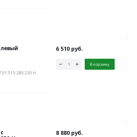
 левый
6 510
руб.
В корзину
01.515.280.230.Н
 с
8 880
руб.