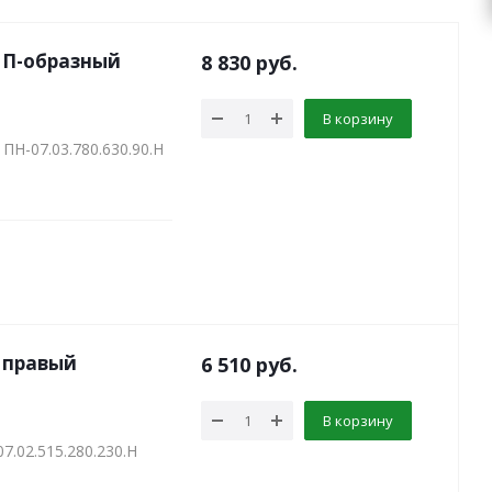
 П-образный
8 830
руб.
В корзину
ПН-07.03.780.630.90.Н
 правый
6 510
руб.
В корзину
.02.515.280.230.Н