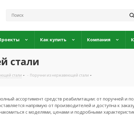
Проекты
Как купить
Компания
К
й стали
еющей стали
-
Поручни из нержавеющей стали
полный ассортимент средств реабилитации: от поручней и по
ставляется напрямую от производителей и доступна к заказу
накомиться с моделями, ценами и подробными характеристи