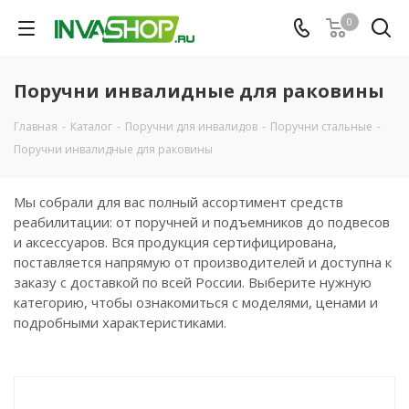
0
Поручни инвалидные для раковины
Главная
-
Каталог
-
Поручни для инвалидов
-
Поручни стальные
-
Поручни инвалидные для раковины
Мы собрали для вас полный ассортимент средств
реабилитации: от поручней и подъемников до подвесов
и аксессуаров. Вся продукция сертифицирована,
поставляется напрямую от производителей и доступна к
заказу с доставкой по всей России. Выберите нужную
категорию, чтобы ознакомиться с моделями, ценами и
подробными характеристиками.