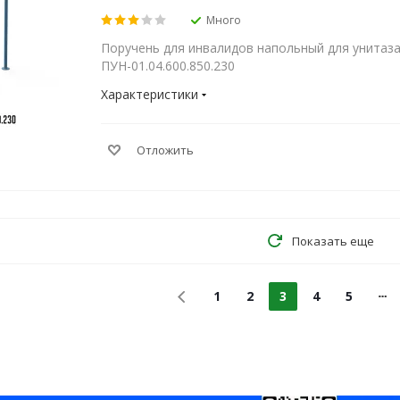
Много
Поручень для инвалидов напольный для унитаз
ПУН-01.04.600.850.230
Характеристики
Отложить
Показать еще
1
2
3
4
5