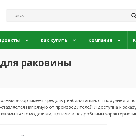
Проекты
Как купить
Компания
К
 для раковины
полный ассортимент средств реабилитации: от поручней и по
ставляется напрямую от производителей и доступна к заказу
накомиться с моделями, ценами и подробными характеристи