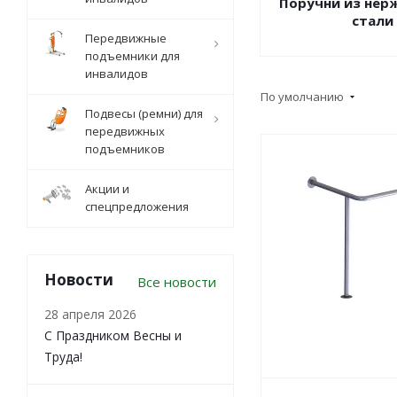
Поручни из не
стали
Передвижные
подъемники для
инвалидов
По умолчанию
Подвесы (ремни) для
передвижных
подъемников
Акции и
спецпредложения
Новости
Все новости
28 апреля 2026
С Праздником Весны и
Труда!