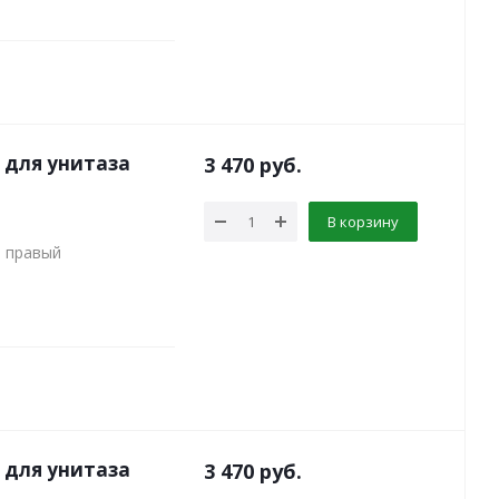
 для унитаза
3 470
руб.
В корзину
а правый
 для унитаза
3 470
руб.