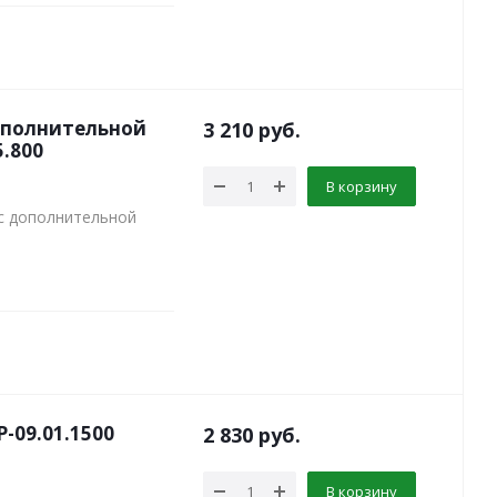
дополнительной
3 210
руб.
5.800
В корзину
 с дополнительной
-09.01.1500
2 830
руб.
В корзину