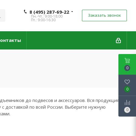
8 (495) 287-69-22
Заказать звонок
Пн.-Чт.: 9:00-18:00
Пт.: 9:00-16:30
онтакты
0
0
дъемников до подвесов и аксессуаров. Вся продукция
 с доставкой по всей России. Выберите нужную
0
ками.