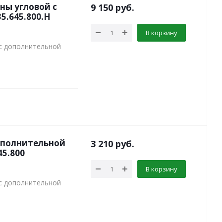
ны угловой с
9 150
руб.
5.645.800.Н
В корзину
 с дополнительной
дополнительной
3 210
руб.
45.800
В корзину
 с дополнительной