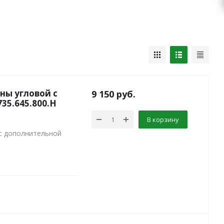
ны угловой с
9 150
руб.
735.645.800.Н
В корзину
 с дополнительной