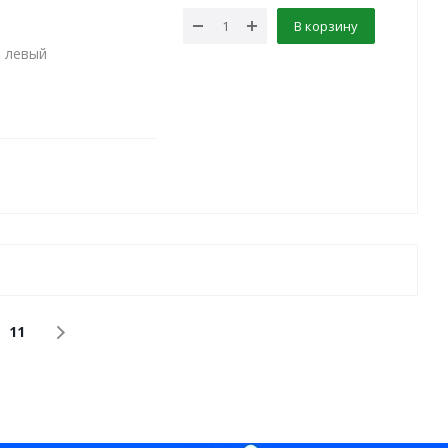
В корзину
а левый
11