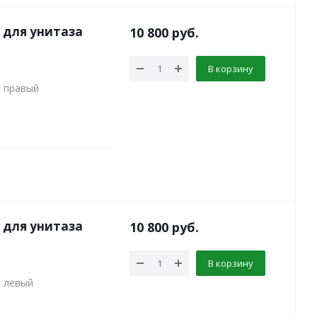
 для унитаза
10 800
руб.
В корзину
а правый
 для унитаза
10 800
руб.
В корзину
а левый