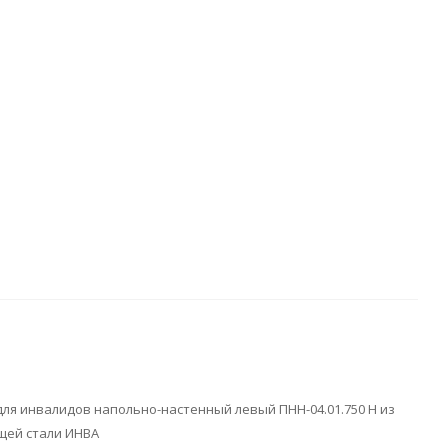
ля инвалидов напольно-настенный левый ПНН-04.01.750 Н из
ей стали ИНВА