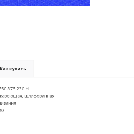
Как купить
750.875.230.Н
ржавеющая, шлифованная
шивания
30