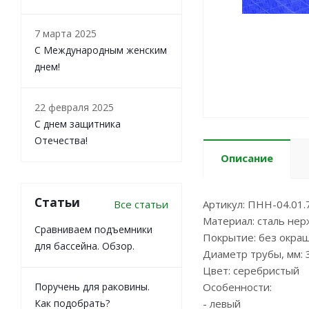
7 марта 2025
С Международным женским
днем!
22 февраля 2025
С днем защитника
Отечества!
Описание
Статьи
Все статьи
Артикул: ПНН-04.01.
Материал: сталь не
Сравниваем подъемники
Покрытие: без окра
для бассейна. Обзор.
Диаметр трубы, мм: 
Цвет: серебристый
Поручень для раковины.
Особенности:
Как подобрать?
- левый