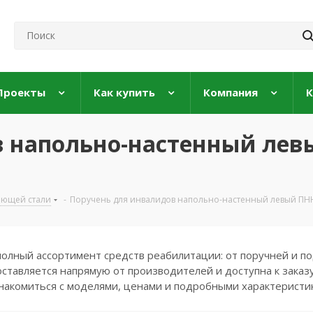
Проекты
Как купить
Компания
К
в напольно-настенный лев
еющей стали
-
Поручень для инвалидов напольно-настенный левый ПНН-
полный ассортимент средств реабилитации: от поручней и по
ставляется напрямую от производителей и доступна к заказу
накомиться с моделями, ценами и подробными характеристи