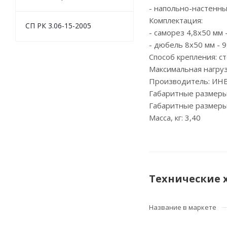
- напольно-настенн
Комплектация:
СП РК 3.06-15-2005
- саморез 4,8х50 мм 
- дюбель 8х50 мм - 
Способ крепления: ст
Максимальная нагрузк
Производитель: ИНВ
Габаритные размеры
Габаритные размеры
Масса, кг: 3,40
Технические 
Название в маркете