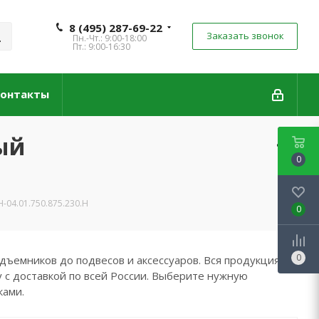
8 (495) 287-69-22
Заказать звонок
Пн.-Чт.: 9:00-18:00
Пт.: 9:00-16:30
онтакты
ый
0
04.01.750.875.230.Н
0
0
дъемников до подвесов и аксессуаров. Вся продукция
 с доставкой по всей России. Выберите нужную
ками.