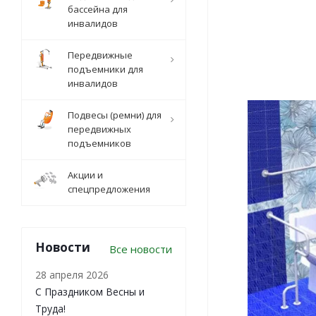
бассейна для
инвалидов
Передвижные
подъемники для
инвалидов
Подвесы (ремни) для
передвижных
подъемников
Акции и
спецпредложения
Новости
Все новости
28 апреля 2026
С Праздником Весны и
Труда!