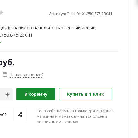
Артикул:
ПНН-04.01.750.875.230.Н
для инвалидов напольно-настенный левый
750.875.230.Н
руб.
Нашли дешевле?
В корзину
Купить в 1 клик
Цена действительна только для интернет-
ься
магазина и может отличаться от цен в
розничных магазинах