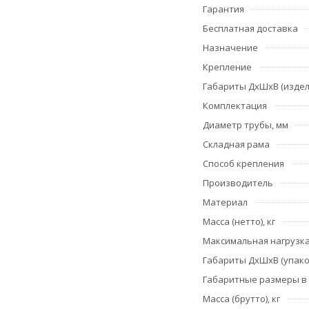
Гарантия
Бесплатная доставка
Назначение
Крепление
Габариты ДхШхВ (издел
Комплектация
Диаметр трубы, мм
Складная рама
Способ крепления
Производитель
Материал
Масса (нетто), кг
Максимальная нагрузка,
Габариты ДхШхВ (упако
Габаритные размеры в
Масса (брутто), кг